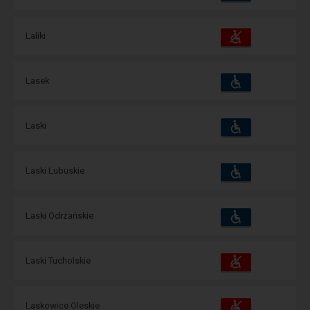
udogodnienia
operacje:
Dostępność
Dostępne
Laliki
i
udogodnienia
operacje:
Dostępność
Dostępne
Lasek
i
udogodnienia
operacje:
Dostępność
Dostępne
Laski
i
udogodnienia
operacje:
Dostępność
Dostępne
Laski Lubuskie
i
udogodnienia
operacje:
Dostępność
Dostępne
Laski Odrzańskie
i
udogodnienia
operacje:
Dostępność
Dostępne
Laski Tucholskie
i
udogodnienia
operacje:
Dostępność
Dostępne
Laskowice Oleskie