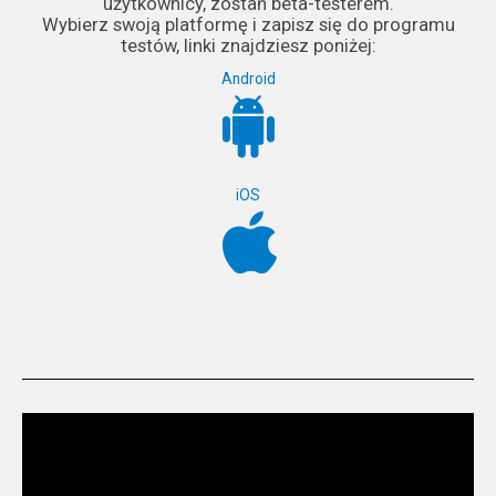
użytkownicy, zostań beta-testerem.
Wybierz swoją platformę i zapisz się do programu
testów, linki znajdziesz poniżej:
Android
iOS