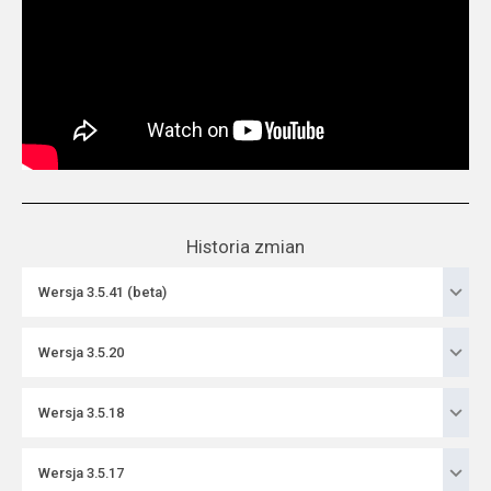
Historia zmian
Zwinięte:
Wersja 3.5.41 (beta)
Zwinięte:
Wersja 3.5.20
Zwinięte:
Wersja 3.5.18
Zwinięte:
Wersja 3.5.17