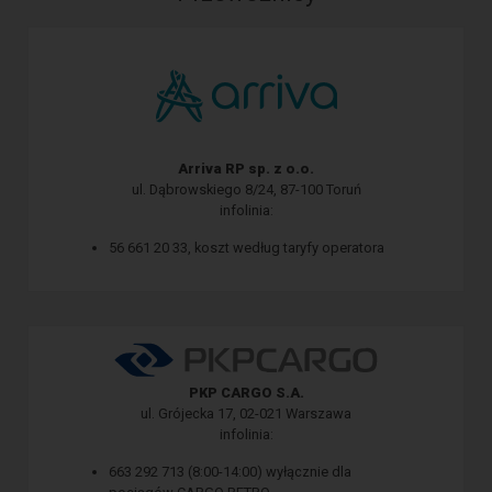
Arriva RP sp. z o.o.
ul. Dąbrowskiego 8/24, 87-100 Toruń
infolinia:
56 661 20 33, koszt według taryfy operatora
PKP CARGO S.A.
ul. Grójecka 17, 02-021 Warszawa
infolinia:
663 292 713 (8:00-14:00) wyłącznie dla