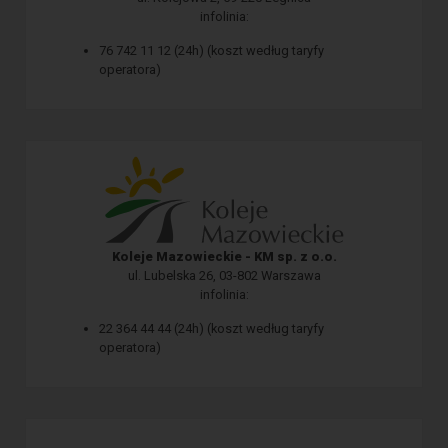
infolinia:
76 742 11 12 (24h) (koszt według taryfy
operatora)
Koleje Mazowieckie - KM sp. z o.o.
ul. Lubelska 26, 03-802 Warszawa
infolinia:
22 364 44 44 (24h) (koszt według taryfy
operatora)