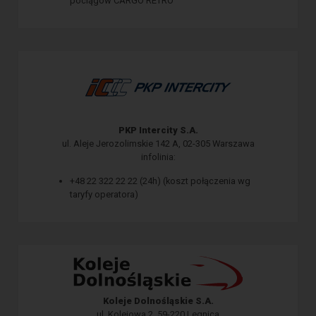
pociągów CARGO RETRO
PKP Intercity S.A.
ul. Aleje Jerozolimskie 142 A, 02-305 Warszawa
infolinia:
+48 22 322 22 22 (24h) (koszt połączenia wg
taryfy operatora)
Koleje Dolnośląskie S.A.
ul. Kolejowa 2, 59-220 Legnica