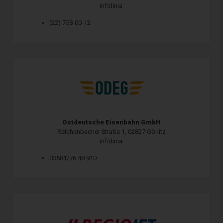
infolinia:
(22) 758-00-12
Ostdeutsche Eisenbahn GmbH
Reichenbacher Straße 1, 02827 Görlitz
infolinia:
03581/76 48 910