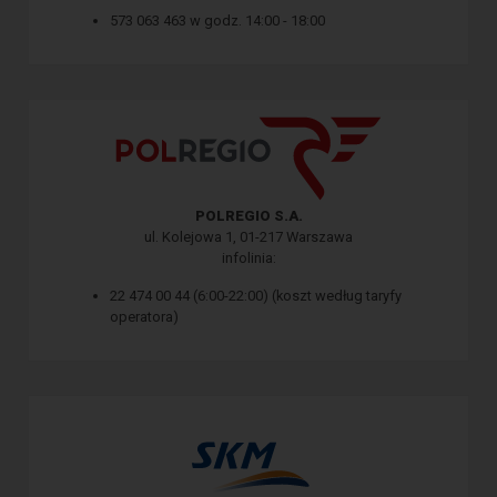
573 063 463 w godz. 14:00 - 18:00
POLREGIO S.A.
ul. Kolejowa 1, 01-217 Warszawa
infolinia:
22 474 00 44 (6:00-22:00) (koszt według taryfy
operatora)