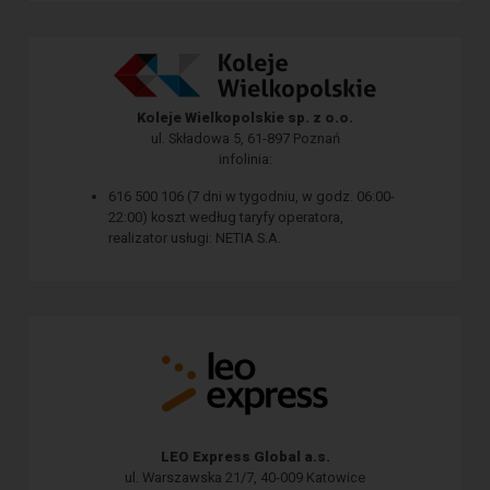
Koleje Wielkopolskie sp. z o.o.
ul. Składowa 5, 61-897 Poznań
infolinia:
616 500 106 (7 dni w tygodniu, w godz. 06:00-
22:00) koszt według taryfy operatora,
realizator usługi: NETIA S.A.
LEO Express Global a.s.
ul. Warszawska 21/7, 40-009 Katowice