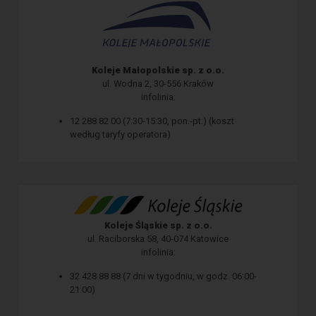
Koleje Małopolskie sp. z o.o.
ul. Wodna 2, 30-556 Kraków
infolinia:
12 288 82 00 (7:30-15:30, pon.-pt.) (koszt
według taryfy operatora)
Koleje Śląskie sp. z o.o.
ul. Raciborska 58, 40-074 Katowice
infolinia:
32 428 88 88 (7 dni w tygodniu, w godz. 06:00-
21:00)