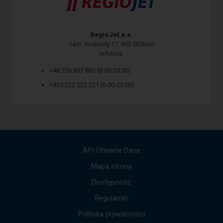
RegioJet a.s.
nám. Svobody 17, 602 00 Brno
infolinia:
+48 226 887 885 (8:00-20:00)
+420 222 222 221 (6:00-23:00)
API Otwarte Dane
Mapa strony
Dostępność
Regulamin
Polityka prywatności