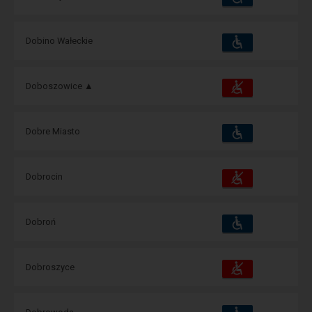
i
udogodnienia
operacje:
Dostępność
Dostępne
Dobino Wałeckie
i
udogodnienia
operacje:
Dostępność
Dostępne
Doboszowice ▲
i
udogodnienia
operacje:
Dostępność
Dostępne
Dobre Miasto
i
udogodnienia
operacje:
Dostępność
Dostępne
Dobrocin
i
udogodnienia
operacje:
Dostępność
Dostępne
Dobroń
i
udogodnienia
operacje:
Dostępność
Dostępne
Dobroszyce
i
udogodnienia
operacje:
Dostępność
Dostępne