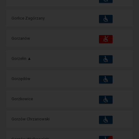
i
udogodnienia
operacje:
Dostępność
Dostępne
Gorlice Zagórzany
i
udogodnienia
operacje:
Dostępność
Dostępne
Gorzanów
i
udogodnienia
operacje:
Dostępność
Dostępne
Gorzelin ▲
i
udogodnienia
operacje:
Dostępność
Dostępne
Gorzędów
i
udogodnienia
operacje:
Dostępność
Dostępne
Gorzkowice
i
udogodnienia
operacje:
Dostępność
Dostępne
Gorzów Chrzanowski
i
udogodnienia
operacje:
Dostępność
Dostępne