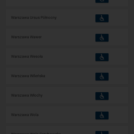
i
udogodnienia
operacje:
Dostępność
Dostępne
Warszawa Ursus Północny
i
udogodnienia
operacje:
Dostępność
Dostępne
Warszawa Wawer
i
udogodnienia
operacje:
Dostępność
Dostępne
Warszawa Wesoła
i
udogodnienia
operacje:
Dostępność
Dostępne
Warszawa Wileńska
i
udogodnienia
operacje:
Dostępność
Dostępne
Warszawa Włochy
i
udogodnienia
operacje:
Dostępność
Dostępne
Warszawa Wola
i
udogodnienia
operacje:
Dostępność
Dostępne