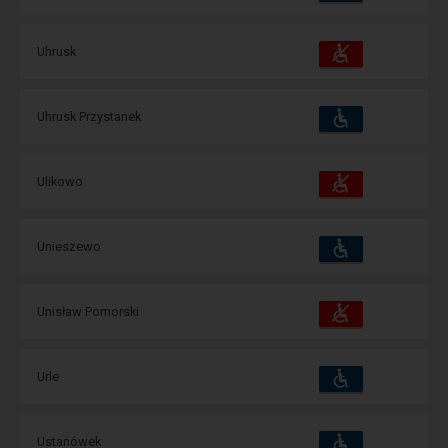
udogodnienia
operacje:
Dostępność
Dostępne
Uhrusk
i
udogodnienia
operacje:
Dostępność
Dostępne
Uhrusk Przystanek
i
udogodnienia
operacje:
Dostępność
Dostępne
Ulikowo
i
udogodnienia
operacje:
Dostępność
Dostępne
Unieszewo
i
udogodnienia
operacje:
Dostępność
Dostępne
Unisław Pomorski
i
udogodnienia
operacje:
Dostępność
Dostępne
Urle
i
udogodnienia
operacje:
Dostępność
Dostępne
Ustanówek