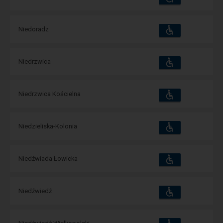
i
udogodnienia
operacje:
Dostępność
Dostępne
Niedoradz
i
udogodnienia
operacje:
Dostępność
Dostępne
Niedrzwica
i
udogodnienia
operacje:
Dostępność
Dostępne
Niedrzwica Kościelna
i
udogodnienia
operacje:
Dostępność
Dostępne
Niedzieliska-Kolonia
i
udogodnienia
operacje:
Dostępność
Dostępne
Niedźwiada Łowicka
i
udogodnienia
operacje:
Dostępność
Dostępne
Niedźwiedź
i
udogodnienia
operacje:
Dostępność
Dostępne