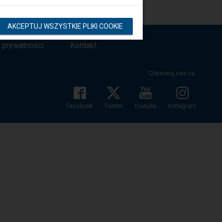
AKCEPTUJ WSZYSTKIE PLIKI COOKIE
a prywatności
Kontakt
Obserwuj nas na:
Facebook
Twitter
Youtube
Instagram