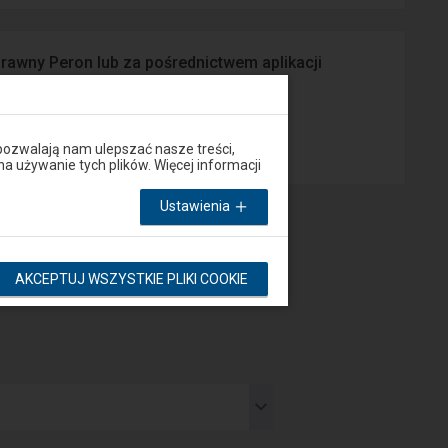
prawny Peron lub za pośrednictwem aplikacji
App Store
pozwalają nam ulepszać nasze treści,
używanie tych plików. Więcej informacji
Ustawienia
AKCEPTUJ WSZYSTKIE PLIKI COOKIE