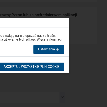
prawny Peron lub za pośrednictwem aplikacji
App Store
pozwalają nam ulepszać nasze treści,
używanie tych plików. Więcej informacji
Ustawienia
AKCEPTUJ WSZYSTKIE PLIKI COOKIE