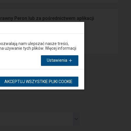
prawny Peron lub za pośrednictwem aplikacji
App Store
pozwalają nam ulepszać nasze treści,
używanie tych plików. Więcej informacji
Ustawienia
AKCEPTUJ WSZYSTKIE PLIKI COOKIE