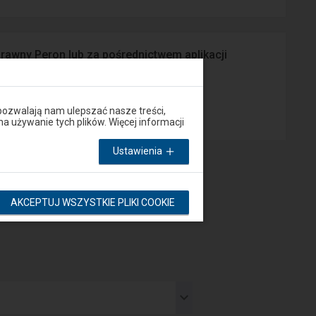
prawny Peron lub za pośrednictwem aplikacji
App Store
pozwalają nam ulepszać nasze treści,
używanie tych plików. Więcej informacji
Ustawienia
AKCEPTUJ WSZYSTKIE PLIKI COOKIE