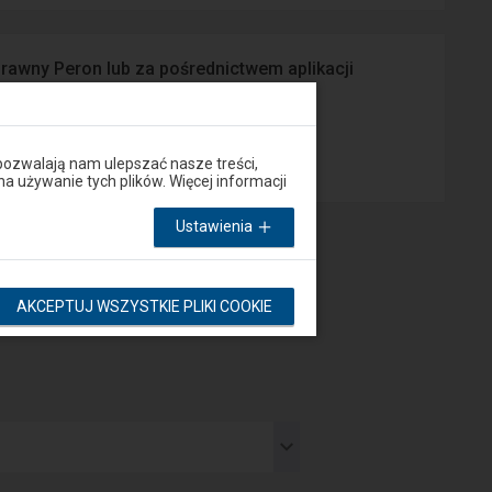
prawny Peron lub za pośrednictwem aplikacji
App Store
pozwalają nam ulepszać nasze treści,
używanie tych plików. Więcej informacji
Ustawienia
AKCEPTUJ WSZYSTKIE PLIKI COOKIE