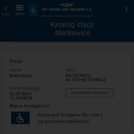
Katalog
Strona
Na
Dostępność
i
wróć
MENU
stacji
główna
udogodnienia
Katalog stacji:
Nietkowice
Stacja
nazwa
adres
Nietkowice
NIETKOWICE
66-018 NIETKOWICE
współrzędne gps
wyświetlacz stacyjny
52,0578831
15,3504878
Status dostępności
Stacja jest dostępna dla osób o
ograniczonej mobilności.