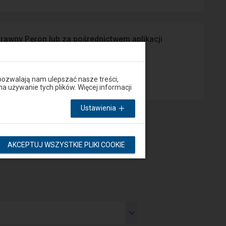
prawny Peron lub za pośrednictwem aplikacji
App Store
pozwalają nam ulepszać nasze treści,
używanie tych plików. Więcej informacji
Ustawienia
AKCEPTUJ WSZYSTKIE PLIKI COOKIE