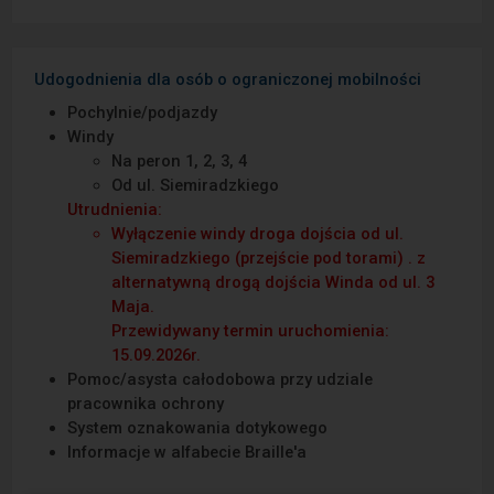
Udogodnienia dla osób o ograniczonej mobilności
Pochylnie/podjazdy
Windy
Na peron 1, 2, 3, 4
Od ul. Siemiradzkiego
Utrudnienia:
Wyłączenie windy droga dojścia od ul.
Siemiradzkiego (przejście pod torami) . z
alternatywną drogą dojścia Winda od ul. 3
Maja.
Przewidywany termin uruchomienia:
15.09.2026r.
Pomoc/asysta całodobowa przy udziale
pracownika ochrony
System oznakowania dotykowego
Informacje w alfabecie Braille′a