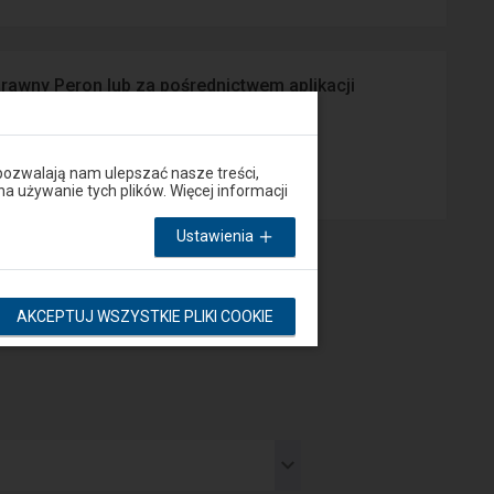
prawny Peron lub za pośrednictwem aplikacji
App Store
pozwalają nam ulepszać nasze treści,
używanie tych plików. Więcej informacji
Ustawienia
AKCEPTUJ WSZYSTKIE PLIKI COOKIE