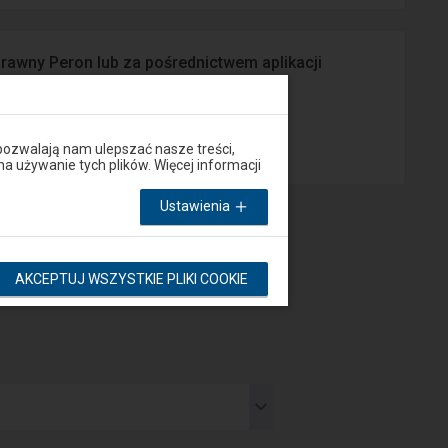
prawny Peron lub za pośrednictwem aplikacji
App Store
pozwalają nam ulepszać nasze treści,
używanie tych plików. Więcej informacji
Ustawienia
AKCEPTUJ WSZYSTKIE PLIKI COOKIE