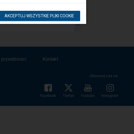
AKCEPTUJ WSZYSTKIE PLIKI COOKIE
a prywatności
Kontakt
Obserwuj nas na:
Facebook
Twitter
Youtube
Instagram