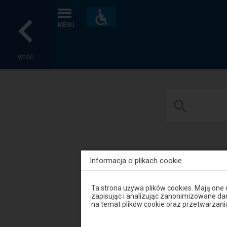
Dostępność
i
MENU
udogodnienia
wróć
Informacja o plikach cookie
Bzowiec
Uwaga,
Ta strona używa plików cookies. Mają one
znajdujesz
zapisując i analizując zanonimizowane d
się
na temat plików cookie oraz przetwarza
w
oknie
modalnym.