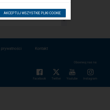
AKCEPTUJ WSZYSTKIE PLIKI COOKIE
a prywatności
Kontakt
Obserwuj nas na:
Facebook
Twitter
Youtube
Instagram