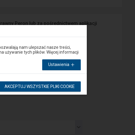
prawny Peron lub za pośrednictwem aplikacji
App Store
pozwalają nam ulepszać nasze treści,
używanie tych plików. Więcej informacji
Ustawienia
AKCEPTUJ WSZYSTKIE PLIKI COOKIE