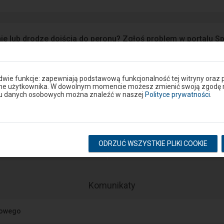
ie lub drodze dojścia do peronu? Zgłoś problem w portalu S
Google Play
eron
 dwie funkcje: zapewniają podstawową funkcjonalność tej witryny oraz 
ane użytkownika. W dowolnym momencie możesz zmienić swoją zgodę na 
niu danych osobowych można znaleźć w naszej
Polityce prywatności
.
Rozkład na stacji
ODRZUĆ WSZYSTKIE PLIKI COOKIE
pokaż odjazdy
pokaż przyjazdy
-
Komunikaty
Następny
element
jowego
przedstawia