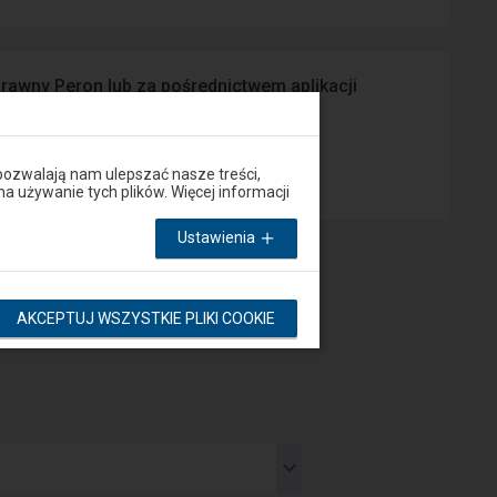
prawny Peron lub za pośrednictwem aplikacji
App Store
pozwalają nam ulepszać nasze treści,
używanie tych plików. Więcej informacji
Ustawienia
AKCEPTUJ WSZYSTKIE PLIKI COOKIE