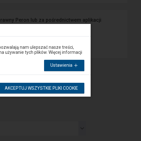
prawny Peron lub za pośrednictwem aplikacji
App Store
pozwalają nam ulepszać nasze treści,
używanie tych plików. Więcej informacji
Ustawienia
AKCEPTUJ WSZYSTKIE PLIKI COOKIE