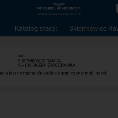
Katalog
Strona
stacji
główna
Katalog stacji:
Skierniewice R
adres
SKIERNIEWICE RAWKA
96-106 SKIERNIEWICE RAWKA
acja jest dostępna dla osób o ograniczonej mobilności.