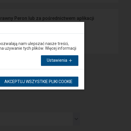
prawny Peron lub za pośrednictwem aplikacji
App Store
pozwalają nam ulepszać nasze treści,
używanie tych plików. Więcej informacji
Ustawienia
AKCEPTUJ WSZYSTKIE PLIKI COOKIE