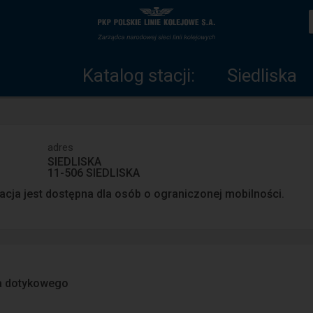
Katalog
Strona
stacji
główna
Katalog stacji:
Siedliska
adres
SIEDLISKA
11-506 SIEDLISKA
acja jest dostępna dla osób o ograniczonej mobilności.
a dotykowego