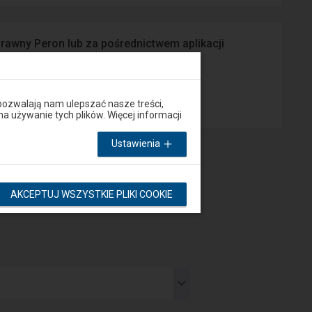
prawny Peron lub za pośrednictwem aplikacji
App Store
pozwalają nam ulepszać nasze treści,
używanie tych plików. Więcej informacji
Ustawienia
AKCEPTUJ WSZYSTKIE PLIKI COOKIE