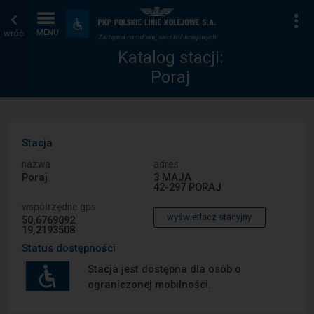
Katalog
Strona
Na
Dostępność
i
wróć
MENU
stacji
główna
udogodnienia
Katalog stacji:
Poraj
Stacja
nazwa
adres
Poraj
3 MAJA
42-297 PORAJ
współrzędne gps
wyświetlacz stacyjny
50,6769092
19,2193508
Status dostępności
Stacja jest dostępna dla osób o
ograniczonej mobilności.