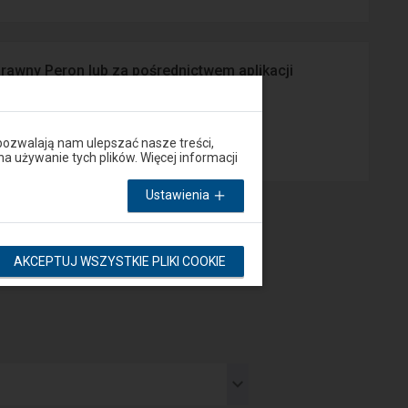
prawny Peron lub za pośrednictwem aplikacji
App Store
pozwalają nam ulepszać nasze treści,
używanie tych plików. Więcej informacji
Ustawienia
AKCEPTUJ WSZYSTKIE PLIKI COOKIE