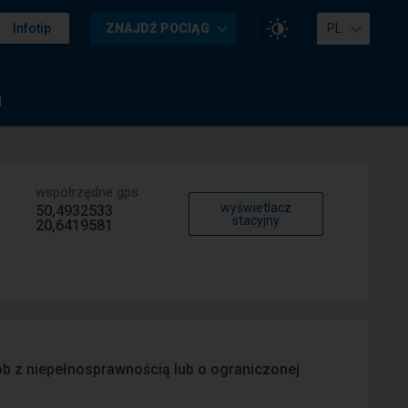
Zmień
Infotip
ZNAJDŹ POCIĄG
PL
kontrast
na
stronie
a
współrzędne gps
wyświetlacz
50,4932533
stacyjny
20,6419581
sób z niepełnosprawnością lub o ograniczonej