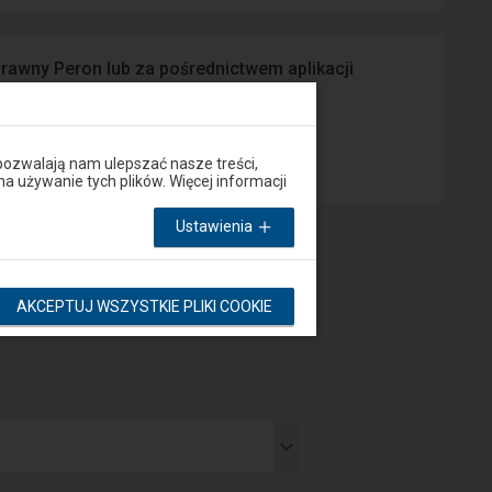
prawny Peron lub za pośrednictwem aplikacji
App Store
pozwalają nam ulepszać nasze treści,
używanie tych plików. Więcej informacji
Ustawienia
AKCEPTUJ WSZYSTKIE PLIKI COOKIE