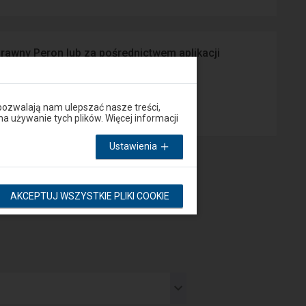
prawny Peron lub za pośrednictwem aplikacji
App Store
pozwalają nam ulepszać nasze treści,
używanie tych plików. Więcej informacji
Ustawienia
AKCEPTUJ WSZYSTKIE PLIKI COOKIE