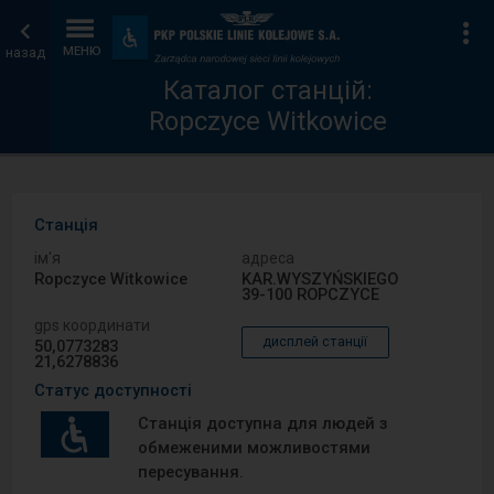
Каталог
Головна
Ін
Пристосування
та
назад
МЕНЮ
станцій
сторінка
зручності
Каталог станцій:
Ropczyce Witkowice
Станція
ім′я
адреса
Ropczyce Witkowice
KAR.WYSZYŃSKIEGO
39-100 ROPCZYCE
gps координати
дисплей станції
50,0773283
21,6278836
Статус доступності
Станція доступна для людей з
обмеженими можливостями
пересування.