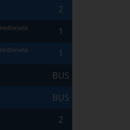
2
Niedźwiada
1
Niedźwiada
1
BUS
BUS
2