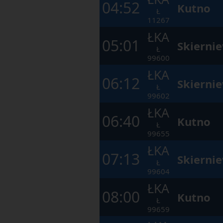
04:52
Kutno
Ł
11267
ŁKA
05:01
Skierni
Ł
99600
ŁKA
06:12
Skierni
Ł
99602
ŁKA
06:40
Kutno
Ł
99655
ŁKA
07:13
Skierni
Ł
99604
ŁKA
08:00
Kutno
Ł
99659