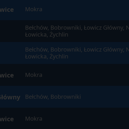
ewice
Mokra
Bełchów, Bobrowniki, Łowicz Główny, 
Łowicka, Żychlin
Bełchów, Bobrowniki, Łowicz Główny, 
Łowicka, Żychlin
ewice
Mokra
Główny
Bełchów, Bobrowniki
ewice
Mokra