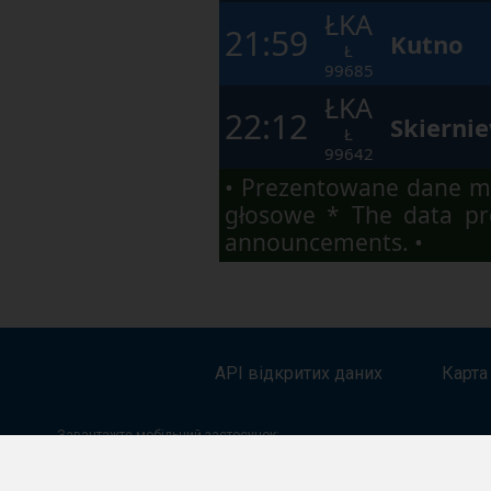
ŁKA
21:59
Kutno
Ł
99685
ŁKA
22:12
Skierni
Ł
99642
• Prezentowane dane ma
głosowe * The data pre
announcements. •
API відкритих даних
Карта
Завантажте мобільний застосунок: