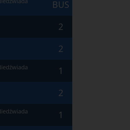
Niedźwiada
BUS
2
2
Niedźwiada
1
2
Niedźwiada
1