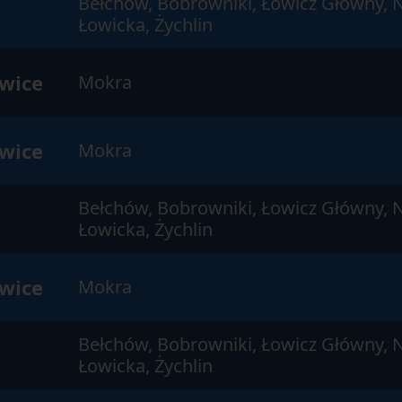
Bełchów, Bobrowniki, Łowicz Główny, 
Łowicka, Żychlin
ewice
Mokra
ewice
Mokra
Bełchów, Bobrowniki, Łowicz Główny, 
Łowicka, Żychlin
ewice
Mokra
Bełchów, Bobrowniki, Łowicz Główny, 
Łowicka, Żychlin