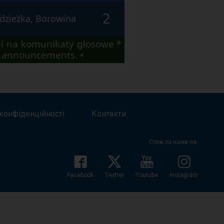
2
dzieżka, Borowina
i na komunikaty głosowe *
io announcements. •
конфіденційності
Контакти
Стеж за нами на:
Facebook
Twitter
Youtube
Instagram