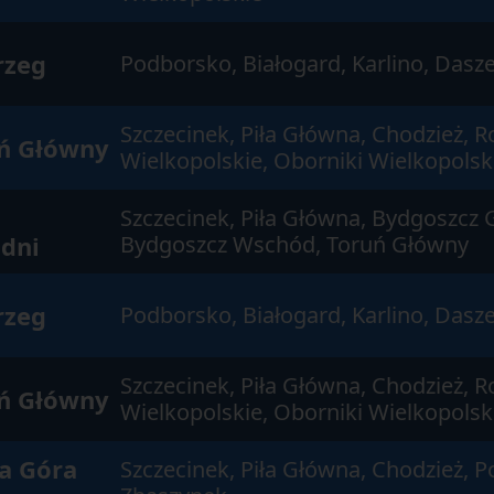
rzeg
Podborsko, Białogard, Karlino, Das
Szczecinek, Piła Główna, Chodzież, 
ń Główny
Wielkopolskie, Oborniki Wielkopolsk
Szczecinek, Piła Główna, Bydgoszcz 
dni
Bydgoszcz Wschód, Toruń Główny
rzeg
Podborsko, Białogard, Karlino, Das
Szczecinek, Piła Główna, Chodzież, 
ń Główny
Wielkopolskie, Oborniki Wielkopolsk
a Góra
Szczecinek, Piła Główna, Chodzież, 