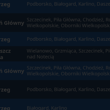
rzeg
Podborsko, Białogard, Karlino, Das
Szczecinek, Piła Główna, Chodzież, 
ń Główny
Wielkopolskie, Oborniki Wielkopolsk
rzeg
Podborsko, Białogard, Karlino, Das
szcz
Wielanowo, Grzmiąca, Szczecinek, Pi
a
nad Notecią
Szczecinek, Piła Główna, Chodzież, 
ń Główny
Wielkopolskie, Oborniki Wielkopolsk
rzeg
Podborsko, Białogard, Karlino, Das
rzeg
Białogard, Karlino