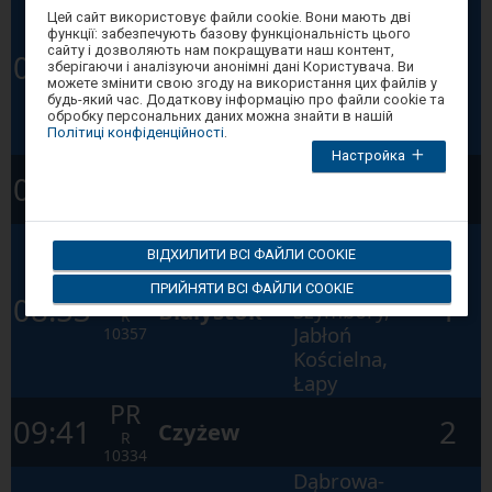
Увага,
Łazy,
Цей сайт використовує файли cookie. Вони мають дві
ви
функції: забезпечують базову функціональність цього
Szepietowo,
PR
перебуваєте
сайту і дозволяють нам покращувати наш контент,
07:21
1
в
Białystok
Szymbory,
зберігаючи і аналізуючи анонімні дані Користувача. Ви
R
модальному
можете змінити свою згоду на використання цих файлів у
Jabłoń
10355
вікні.
будь-який час. Додаткову інформацію про файли cookie та
Щоб
Kościelna,
обробку персональних даних можна знайти в нашій
закрити
Політиці конфіденційності
.
Łapy
модальне
Настройка
вікно,
PR
виберіть
08:21
2
Czyżew
один
R
з
10332
варіантів,
Dąbrowa-
доступних
ВІДХИЛИТИ ВСІ ФАЙЛИ COOKIE
в
Łazy,
кінці
Szepietowo,
PR
ПРИЙНЯТИ ВСІ ФАЙЛИ COOKIE
вікна.
08:53
1
Białystok
Szymbory,
Натисніть
R
tab
Jabłoń
10357
для
Kościelna,
переміщення
по
Łapy
наступних
елементах
PR
09:41
2
у
Czyżew
R
вікні.
10334
Dąbrowa-