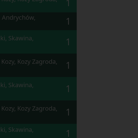
1
, Andrychów,
1
ki, Skawina,
1
 Kozy, Kozy Zagroda,
1
ki, Skawina,
1
 Kozy, Kozy Zagroda,
1
ki, Skawina,
1