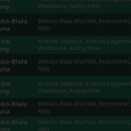
wny
Wadowice, Andrychów
sko-Biała
Bielsko-Biała Wschód, Krzemionki,
wna
Kęty
ków
Kraków Zabłocie, Kraków Łagiewni
wny
Wadowice, Andrychów
sko-Biała
Bielsko-Biała Wschód, Krzemionki,
wna
Kęty
ków
Kraków Zabłocie, Kraków Łagiewni
wny
Wadowice, Andrychów
sko-Biała
Bielsko-Biała Wschód, Krzemionki,
wna
Kęty
sko-Biała
Bielsko-Biała Wschód, Krzemionki,
wna
Kęty