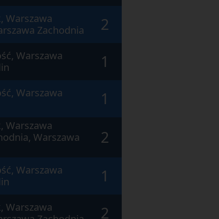
, Warszawa
2
arszawa Zachodnia
ość, Warszawa
1
in
ość, Warszawa
1
, Warszawa
2
hodnia, Warszawa
ość, Warszawa
1
in
, Warszawa
2
arszawa Zachodnia