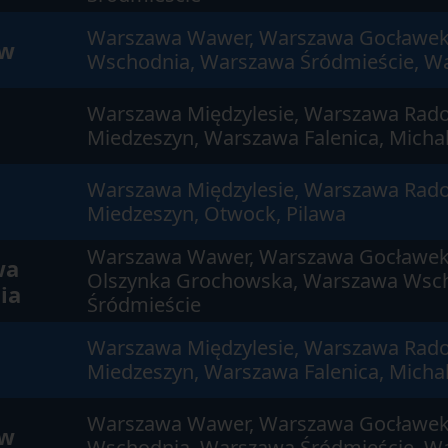
Warszawa Wawer, Warszawa Gocławek
ów
Wschodnia, Warszawa Śródmieście, W
Warszawa Międzylesie, Warszawa Rad
Miedzeszyn, Warszawa Falenica, Michal
Warszawa Międzylesie, Warszawa Rad
Miedzeszyn, Otwock, Pilawa
Warszawa Wawer, Warszawa Gocławek
wa
Olszynka Grochowska, Warszawa Wsc
ia
Śródmieście
Warszawa Międzylesie, Warszawa Rad
Miedzeszyn, Warszawa Falenica, Michal
Warszawa Wawer, Warszawa Gocławek
ów
Wschodnia, Warszawa Śródmieście, W