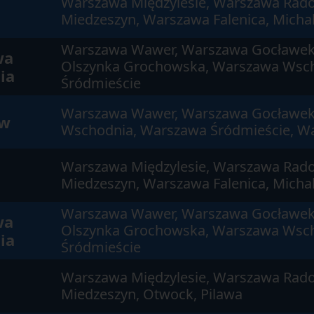
Warszawa Międzylesie, Warszawa Rad
Miedzeszyn, Warszawa Falenica, Michal
Warszawa Wawer, Warszawa Gocławek
wa
Olszynka Grochowska, Warszawa Wsc
ia
Śródmieście
Warszawa Wawer, Warszawa Gocławek
ów
Wschodnia, Warszawa Śródmieście, W
Warszawa Międzylesie, Warszawa Rad
Miedzeszyn, Warszawa Falenica, Michal
Warszawa Wawer, Warszawa Gocławek
wa
Olszynka Grochowska, Warszawa Wsc
ia
Śródmieście
Warszawa Międzylesie, Warszawa Rad
Miedzeszyn, Otwock, Pilawa