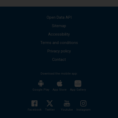
the
opened
window.
Open Data API
Sitemap
Accessibility
Terms and conditions
Privacy policy
Contact
Download the mobile app:
Google Play
App Store
App Gallery
Facebook
Twitter
Youtube
Instagram