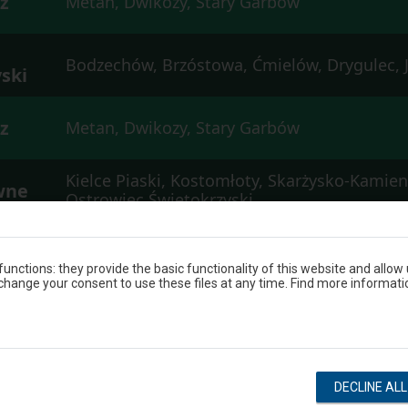
z
Metan, Dwikozy, Stary Garbów
Bodzechów, Brzóstowa, Ćmielów, Drygulec, J
ski
z
Metan, Dwikozy, Stary Garbów
Kielce Piaski, Kostomłoty, Skarżysko-Kamien
wne
Ostrowiec Świętokrzyski
z
Metan, Dwikozy, Stary Garbów
unctions: they provide the basic functionality of this website and allow
hange your consent to use these files at any time. Find more informati
Skarżysko Kościelne, Marcinków, Wąchock, 
Ostrowiec Świętokrzyski
z
Metan, Dwikozy, Stary Garbów
DECLINE AL