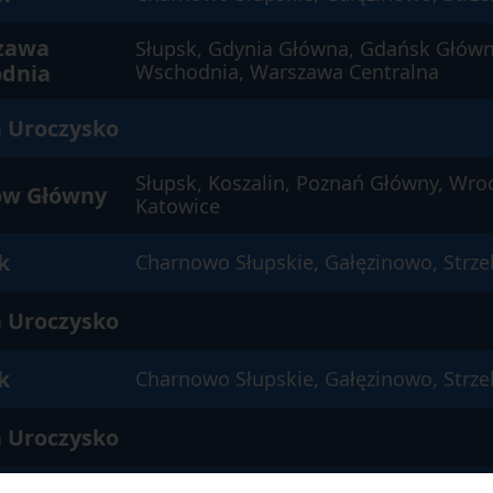
zawa
Słupsk, Gdynia Główna, Gdańsk Głów
odnia
Wschodnia, Warszawa Centralna
 Uroczysko
Słupsk, Koszalin, Poznań Główny, Wro
ów Główny
Katowice
k
Charnowo Słupskie, Gałęzinowo, Strze
 Uroczysko
k
Charnowo Słupskie, Gałęzinowo, Strze
 Uroczysko