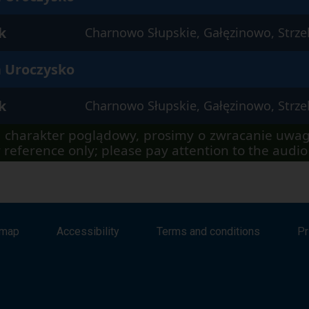
k
Charnowo Słupskie, Gałęzinowo, Strze
 Uroczysko
k
Charnowo Słupskie, Gałęzinowo, Strze
 charakter poglądowy, prosimy o zwracanie uwag
 reference only; please pay attention to the aud
emap
Accessibility
Terms and conditions
Pr