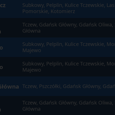
cz
Subkowy, Pelplin, Kulice Tczewskie, La
Pomorskie, Kotomierz
Tczew, Gdańsk Główny, Gdańsk Oliwa, 
a
Główna
Subkowy, Pelplin, Kulice Tczewskie, Mo
o
Majewo
Subkowy, Pelplin, Kulice Tczewskie, Mo
o
Majewo
Główna
Tczew, Pszczółki, Gdańsk Główny, Gdań
Tczew, Gdańsk Główny, Gdańsk Oliwa, 
a
Główna