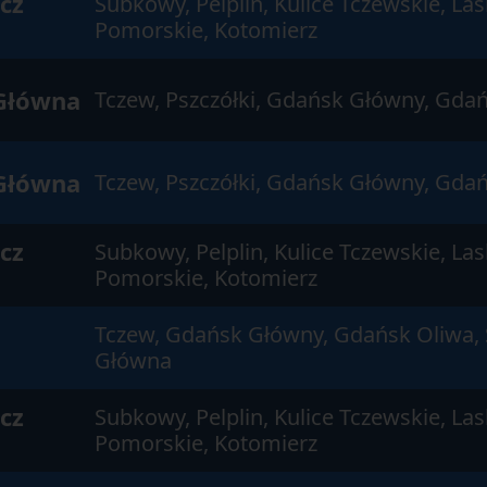
cz
Subkowy, Pelplin, Kulice Tczewskie, La
Pomorskie, Kotomierz
Główna
Tczew, Pszczółki, Gdańsk Główny, Gdań
Główna
Tczew, Pszczółki, Gdańsk Główny, Gdań
cz
Subkowy, Pelplin, Kulice Tczewskie, La
Pomorskie, Kotomierz
Tczew, Gdańsk Główny, Gdańsk Oliwa, 
Główna
cz
Subkowy, Pelplin, Kulice Tczewskie, La
Pomorskie, Kotomierz