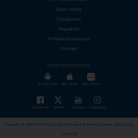
Mapa strony
Dostępność
Regulamin
Polityka prywatności
Kontakt
Pobierz aplikację mobilną:
Google Play
App Store
App Gallery
Facebook
Twitter
Youtube
Instagram
Copyright © 2026 PKP Polskie Linie Kolejowe S.A. Wszelkie prawa zastrzeżone.
v. 3.0.1.52