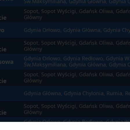
Św.Maksymiliana, Gdynia Główna, Gdynia C
Sopot, Sopot Wyścigi, Gdańsk Oliwa, Gdań
cie
Główny
wo
Gdynia Orłowo, Gdynia Główna, Gdynia Chy
Sopot, Sopot Wyścigi, Gdańsk Oliwa, Gdań
cie
Główny
Gdynia Orłowo, Gdynia Redłowo, Gdynia W
isowa
Św.Maksymiliana, Gdynia Główna, Gdynia C
Sopot, Sopot Wyścigi, Gdańsk Oliwa, Gdań
cie
Główny
Gdynia Główna, Gdynia Chylonia, Rumia, 
Sopot, Sopot Wyścigi, Gdańsk Oliwa, Gdań
cie
Główny
Gdynia Orłowo, Gdynia Redłowo, Gdynia W
isowa
Św.Maksymiliana, Gdynia Główna, Gdynia C