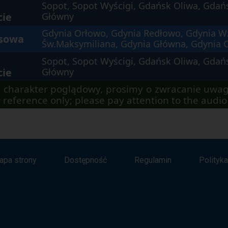
Sopot, Sopot Wyścigi, Gdańsk Oliwa, Gdań
cie
Główny
Gdynia Orłowo, Gdynia Redłowo, Gdynia W
isowa
Św.Maksymiliana, Gdynia Główna, Gdynia C
Sopot, Sopot Wyścigi, Gdańsk Oliwa, Gdań
cie
Główny
 charakter poglądowy, prosimy o zwracanie uwag
 reference only; please pay attention to the aud
apa strony
Dostępność
Regulamin
Polityk