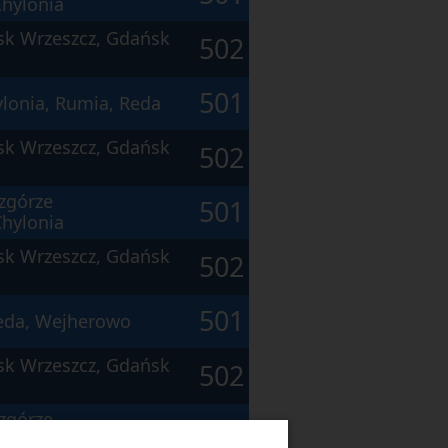
hylonia
sk Wrzeszcz, Gdańsk
502
501
lonia, Rumia, Reda
sk Wrzeszcz, Gdańsk
502
zgórze
501
hylonia
sk Wrzeszcz, Gdańsk
502
501
Reda, Wejherowo
sk Wrzeszcz, Gdańsk
502
zgórze
501
hylonia