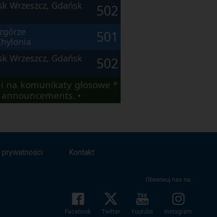
sk Wrzeszcz, Gdańsk
502
zgórze
501
hylonia
sk Wrzeszcz, Gdańsk
502
i na komunikaty głosowe *
io announcements. •
a prywatności
Kontakt
Obserwuj nas na:
Facebook
Twitter
Youtube
Instagram