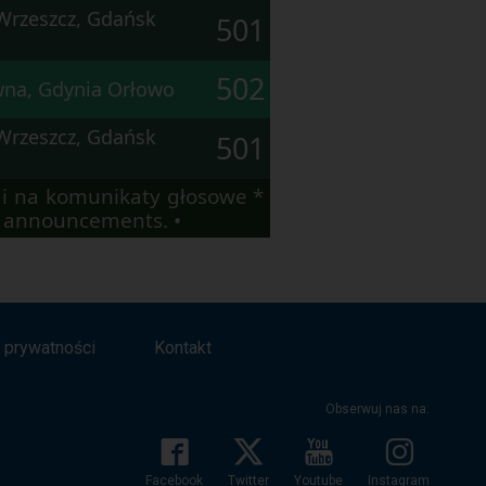
Wrzeszcz, Gdańsk
501
502
wna, Gdynia Orłowo
Wrzeszcz, Gdańsk
501
i na komunikaty głosowe *
io announcements. •
a prywatności
Kontakt
Obserwuj nas na:
Facebook
Twitter
Youtube
Instagram