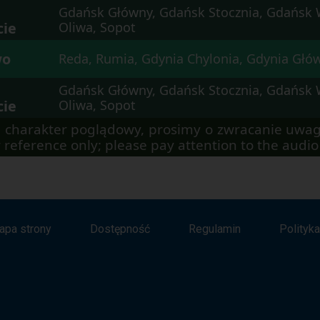
Gdańsk Główny, Gdańsk Stocznia, Gdańsk 
cie
Oliwa, Sopot
wo
Reda, Rumia, Gdynia Chylonia, Gdynia Głó
Gdańsk Główny, Gdańsk Stocznia, Gdańsk 
cie
Oliwa, Sopot
 charakter poglądowy, prosimy o zwracanie uwag
 reference only; please pay attention to the aud
apa strony
Dostępność
Regulamin
Polityk