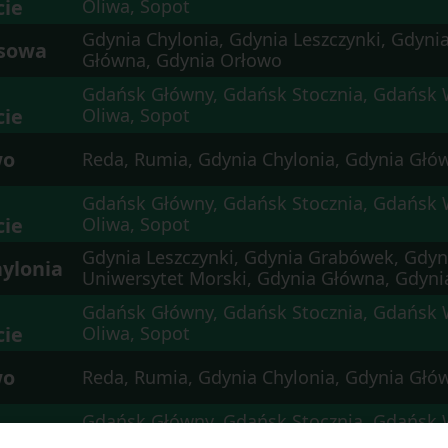
cie
Oliwa, Sopot
Gdynia Chylonia, Gdynia Leszczynki, Gdyn
isowa
Główna, Gdynia Orłowo
Gdańsk Główny, Gdańsk Stocznia, Gdańsk 
cie
Oliwa, Sopot
wo
Reda, Rumia, Gdynia Chylonia, Gdynia Głó
Gdańsk Główny, Gdańsk Stocznia, Gdańsk 
cie
Oliwa, Sopot
Gdynia Leszczynki, Gdynia Grabówek, Gdyni
ylonia
Uniwersytet Morski, Gdynia Główna, Gdyni
Gdańsk Główny, Gdańsk Stocznia, Gdańsk 
cie
Oliwa, Sopot
wo
Reda, Rumia, Gdynia Chylonia, Gdynia Głó
Gdańsk Główny, Gdańsk Stocznia, Gdańsk 
cie
Oliwa, Sopot