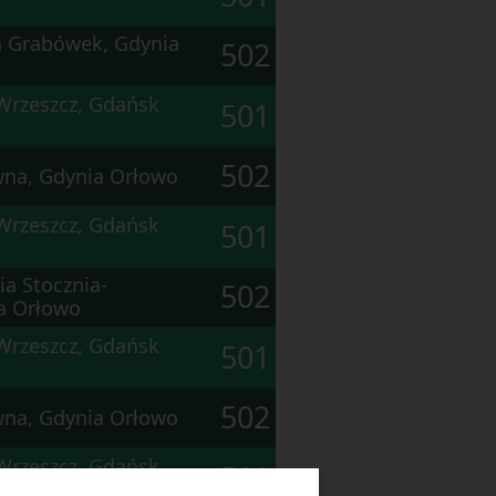
ia Grabówek, Gdynia
502
Wrzeszcz, Gdańsk
501
502
wna, Gdynia Orłowo
Wrzeszcz, Gdańsk
501
a Stocznia-
502
a Orłowo
Wrzeszcz, Gdańsk
501
502
wna, Gdynia Orłowo
Wrzeszcz, Gdańsk
501