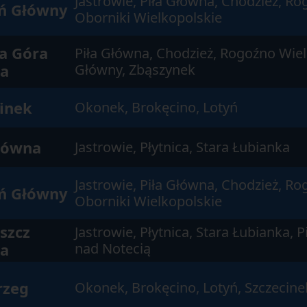
Jastrowie, Piła Główna, Chodzież, Ro
ń Główny
Oborniki Wielkopolskie
a Góra
Piła Główna, Chodzież, Rogoźno Wie
a
Główny, Zbąszynek
inek
Okonek, Brokęcino, Lotyń
Główna
Jastrowie, Płytnica, Stara Łubianka
Jastrowie, Piła Główna, Chodzież, Ro
ń Główny
Oborniki Wielkopolskie
szcz
Jastrowie, Płytnica, Stara Łubianka, 
a
nad Notecią
rzeg
Okonek, Brokęcino, Lotyń, Szczecine