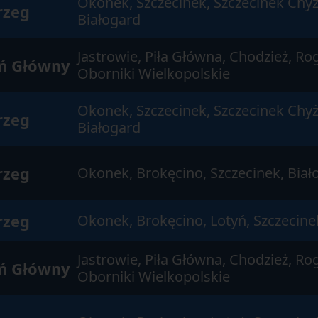
Okonek, Szczecinek, Szczecinek Chyż
rzeg
Białogard
Jastrowie, Piła Główna, Chodzież, Ro
ń Główny
Oborniki Wielkopolskie
Okonek, Szczecinek, Szczecinek Chyż
rzeg
Białogard
rzeg
Okonek, Brokęcino, Szczecinek, Biało
rzeg
Okonek, Brokęcino, Lotyń, Szczecine
Jastrowie, Piła Główna, Chodzież, Ro
ń Główny
Oborniki Wielkopolskie