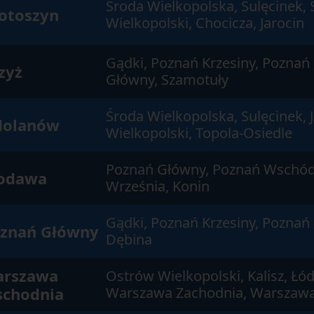
Środa Wielkopolska, Sulęcinek, 
otoszyn
Wielkopolski, Chocicza, Jarocin
Gądki, Poznań Krzesiny, Poznań
zyż
Główny, Szamotuły
Środa Wielkopolska, Sulęcinek, 
olanów
Wielkopolski, Topola-Osiedle
Poznań Główny, Poznań Wschód
odawa
Września, Konin
Gądki, Poznań Krzesiny, Poznań
znań Główny
Dębina
rszawa
Ostrów Wielkopolski, Kalisz, Łód
chodnia
Warszawa Zachodnia, Warszawa