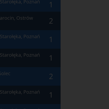
 Starołęka, Poznań
1
Jarocin, Ostrów
2
 Starołęka, Poznań
1
 Starołęka, Poznań
1
Solec
2
 Starołęka, Poznań
1