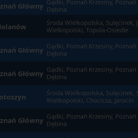
Gądki, Poznań Krzesiny, Poznań
znań Główny
Dębina
Środa Wielkopolska, Sulęcinek, 
olanów
Wielkopolski, Topola-Osiedle
Gądki, Poznań Krzesiny, Poznań
znań Główny
Dębina
Gądki, Poznań Krzesiny, Poznań
znań Główny
Dębina
Środa Wielkopolska, Sulęcinek, 
otoszyn
Wielkopolski, Chocicza, Jarocin
Gądki, Poznań Krzesiny, Poznań
znań Główny
Dębina