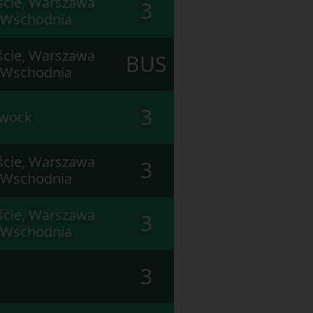
cie, Warszawa
3
 Wschodnia
cie, Warszawa
BUS
 Wschodnia
3
twock
cie, Warszawa
3
 Wschodnia
cie, Warszawa
3
 Wschodnia
3