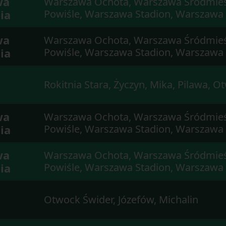
wa
Warszawa Ochota, Warszawa Śródmieś
ia
Powiśle, Warszawa Stadion, Warszawa
wa
Warszawa Ochota, Warszawa Śródmieś
ia
Powiśle, Warszawa Stadion, Warszawa
Rokitnia Stara, Życzyn, Mika, Pilawa, O
wa
Warszawa Ochota, Warszawa Śródmieś
ia
Powiśle, Warszawa Stadion, Warszawa
wa
Warszawa Ochota, Warszawa Śródmieś
ia
Powiśle, Warszawa Stadion, Warszawa
Otwock Świder, Józefów, Michalin