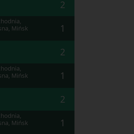
2
hodnia,
1
sna, Mińsk
2
hodnia,
1
sna, Mińsk
2
hodnia,
1
sna, Mińsk