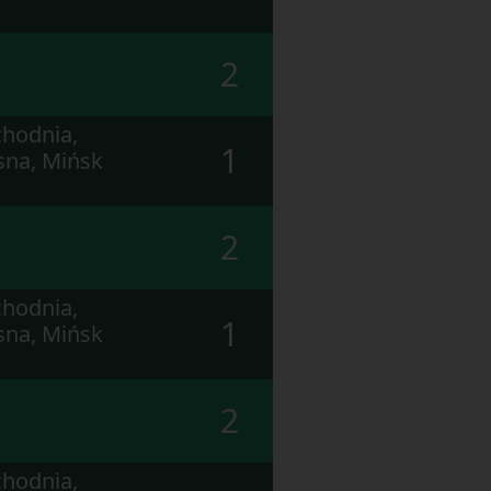
2
hodnia,
1
sna, Mińsk
2
hodnia,
1
sna, Mińsk
2
hodnia,