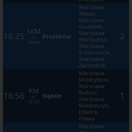
Warszawa
Wawer,
Warszawa
Gocławek,
SKM
Warszawa
16:25
2
Pruszków
S1
Wschodnia,
99346
Warszawa
Śródmieście,
Warszawa
Zachodnia
Warszawa
Międzylesie,
Warszawa
KM
Radość,
16:56
1
Dęblin
R7
Warszawa
12729
Miedzeszyn,
Otwock,
Pilawa
Warszawa